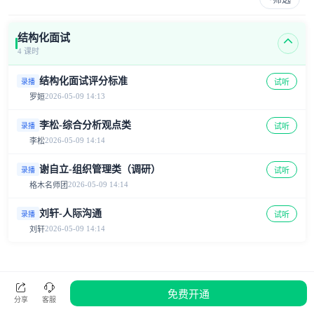
结构化面试
4 课时
结构化面试评分标准
试听
录播
2026-05-09 14:13
罗姮
李松-综合分析观点类
试听
录播
2026-05-09 14:14
李松
谢自立-组织管理类（调研）
试听
录播
2026-05-09 14:14
格木名师团
刘轩-人际沟通
试听
录播
2026-05-09 14:14
刘轩
免费开通
分享
客服