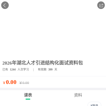


2026年湖北人才引进结构化面试资料包
已有
1244
人次学习
|
有效期
399
天
0.00
￥
￥0.00
课表
资料
▾
筛选